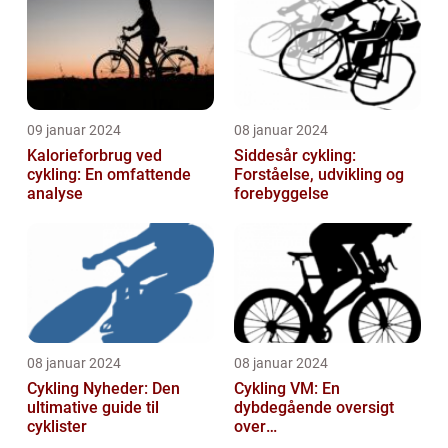
09 januar 2024
08 januar 2024
Kalorieforbrug ved
Siddesår cykling:
cykling: En omfattende
Forståelse, udvikling og
analyse
forebyggelse
08 januar 2024
08 januar 2024
Cykling Nyheder: Den
Cykling VM: En
ultimative guide til
dybdegående oversigt
cyklister
over
verdensmesterskabet i