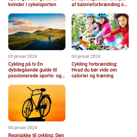
kvinder i cykelsporten
af kalorieforbrænding og
hvordan det har udviklet
si...
05 januar 2024
04 januar 2024
Cykling på tv En
Cykling forbrænding:
dybdegående guide til
Hvad du bør vide om
passionerede sports- og
calorier og træning
fritidsentusiaster
04 januar 2024
Regnjakke til cykling: Den