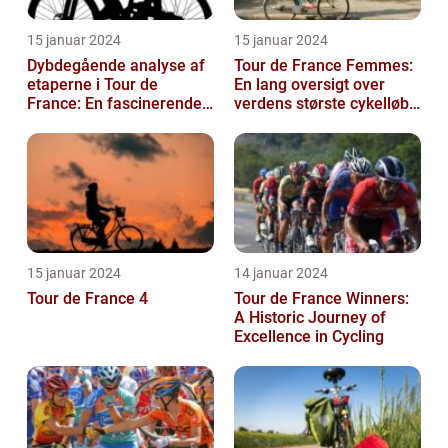
15 januar 2024
15 januar 2024
Dybdegående analyse af
Tour de France Femmes:
etaperne i Tour de
En lang oversigt over
France: En fascinerende
verdens største cykelløb
rejse gennem historien
for kvinder
15 januar 2024
14 januar 2024
Tour de France 4
Tour de France Winners:
A Historic Journey of
Excellence in Cycling