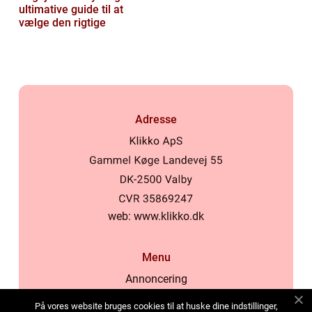
ultimative guide til at
vælge den rigtige
Adresse
web:
www.klikko.dk
Menu
Annoncering
Om os
På vores website bruges cookies til at huske dine indstillinger,