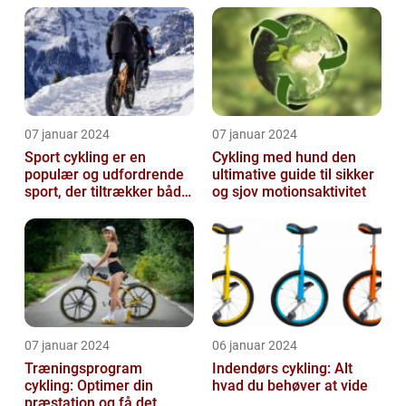
cykling
07 januar 2024
07 januar 2024
Sport cykling er en
Cykling med hund den
populær og udfordrende
ultimative guide til sikker
sport, der tiltrækker både
og sjov motionsaktivitet
amatører og
professionelle atl...
07 januar 2024
06 januar 2024
Træningsprogram
Indendørs cykling: Alt
cykling: Optimer din
hvad du behøver at vide
præstation og få det