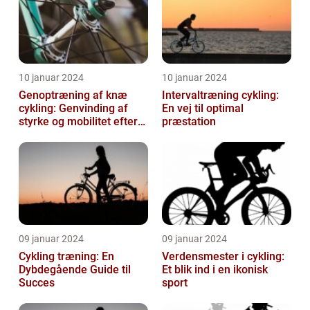
10 januar 2024
10 januar 2024
Genoptræning af knæ
Intervaltræning cykling:
cykling: Genvinding af
En vej til optimal
styrke og mobilitet efter
præstation
skade eller operation
09 januar 2024
09 januar 2024
Cykling træning: En
Verdensmester i cykling:
Dybdegående Guide til
Et blik ind i en ikonisk
Succes
sport