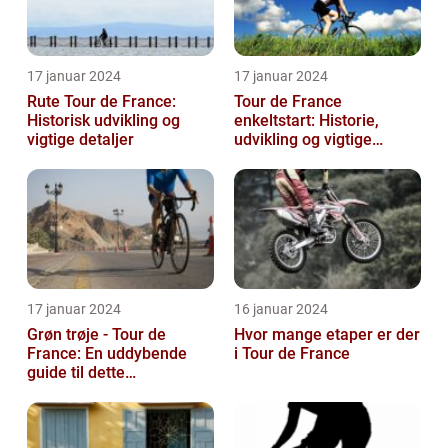
17 januar 2024
17 januar 2024
Rute Tour de France:
Tour de France
Historisk udvikling og
enkeltstart: Historie,
vigtige detaljer
udvikling og vigtige
oplysninger
17 januar 2024
16 januar 2024
Grøn trøje - Tour de
Hvor mange etaper er der
France: En uddybende
i Tour de France
guide til dette
prestigefyldte
pointkonkurrence