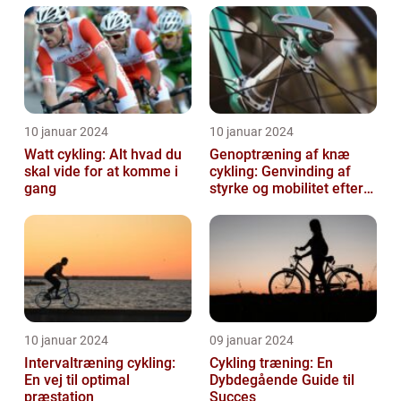
10 januar 2024
10 januar 2024
Watt cykling: Alt hvad du
Genoptræning af knæ
skal vide for at komme i
cykling: Genvinding af
gang
styrke og mobilitet efter
skade eller operation
10 januar 2024
09 januar 2024
Intervaltræning cykling:
Cykling træning: En
En vej til optimal
Dybdegående Guide til
præstation
Succes