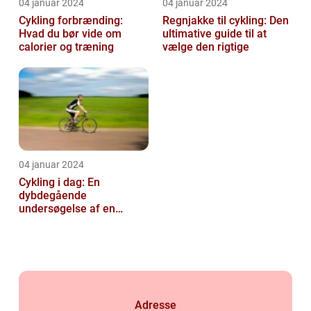
04 januar 2024
04 januar 2024
Cykling forbrænding:
Regnjakke til cykling: Den
Hvad du bør vide om
ultimative guide til at
calorier og træning
vælge den rigtige
04 januar 2024
Cykling i dag: En
dybdegående
undersøgelse af en
populær fritidsaktivitet
Adresse