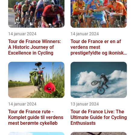
14 januar 2024
14 januar 2024
Tour de France Winners:
Tour de France er en af
A Historic Journey of
verdens mest
Excellence in Cycling
prestigefyldte og ikoniske
cykelløb, der tiltrækker
millioner a...
14 januar 2024
13 januar 2024
Tour de France rute -
Tour de France Live: The
Komplet guide til verdens
Ultimate Guide for Cycling
mest berømte cykelløb
Enthusiasts