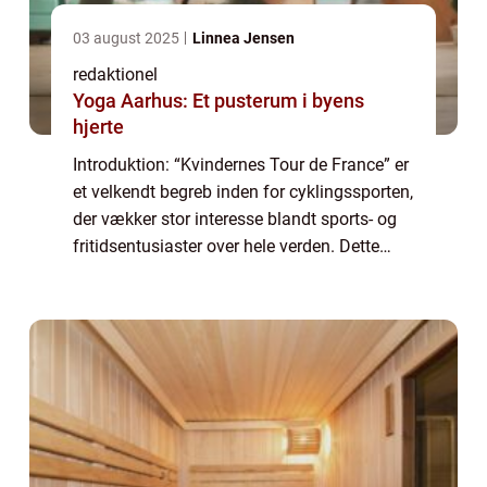
03 august 2025
Linnea Jensen
redaktionel
Yoga Aarhus: Et pusterum i byens
hjerte
Introduktion: “Kvindernes Tour de France” er
et velkendt begreb inden for cyklingssporten,
der vækker stor interesse blandt sports- og
fritidsentusiaster over hele verden. Dette
utrolige løb har en fascinerende historie og
spiller en cent...