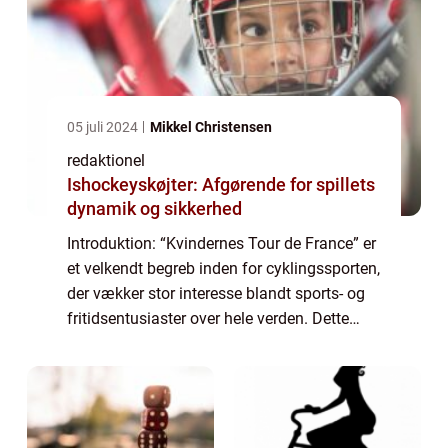
05 juli 2024
Mikkel Christensen
redaktionel
Ishockeyskøjter: Afgørende for spillets
dynamik og sikkerhed
Introduktion: “Kvindernes Tour de France” er
et velkendt begreb inden for cyklingssporten,
der vækker stor interesse blandt sports- og
fritidsentusiaster over hele verden. Dette
utrolige løb har en fascinerende historie og
spiller en cent...