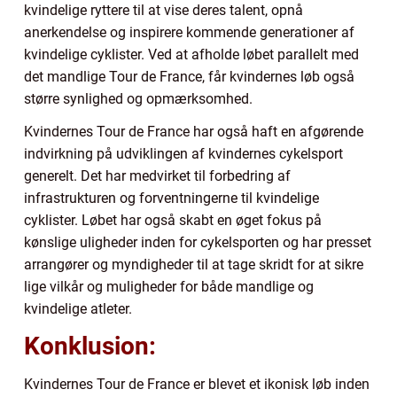
kvindelige ryttere til at vise deres talent, opnå
anerkendelse og inspirere kommende generationer af
kvindelige cyklister. Ved at afholde løbet parallelt med
det mandlige Tour de France, får kvindernes løb også
større synlighed og opmærksomhed.
Kvindernes Tour de France har også haft en afgørende
indvirkning på udviklingen af kvindernes cykelsport
generelt. Det har medvirket til forbedring af
infrastrukturen og forventningerne til kvindelige
cyklister. Løbet har også skabt en øget fokus på
kønslige uligheder inden for cykelsporten og har presset
arrangører og myndigheder til at tage skridt for at sikre
lige vilkår og muligheder for både mandlige og
kvindelige atleter.
Konklusion:
Kvindernes Tour de France er blevet et ikonisk løb inden