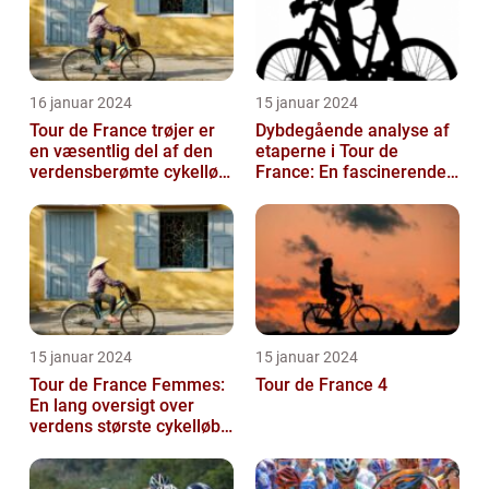
16 januar 2024
15 januar 2024
Tour de France trøjer er
Dybdegående analyse af
en væsentlig del af den
etaperne i Tour de
verdensberømte cykelløb,
France: En fascinerende
der har tiltrukket million...
rejse gennem historien
15 januar 2024
15 januar 2024
Tour de France Femmes:
Tour de France 4
En lang oversigt over
verdens største cykelløb
for kvinder