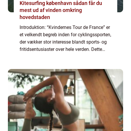
Kitesurfing københavn sådan får du
mest ud af vinden omkring
hovedstaden
Introduktion: “Kvindernes Tour de France” er
et velkendt begreb inden for cyklingssporten,
der vækker stor interesse blandt sports- og
fritidsentusiaster over hele verden. Dette
utrolige løb har en fascinerende historie og
spiller en cent...