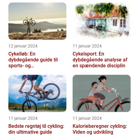
sportsfans fra hele ve...
12 januar 2024
11 januar 2024
Cykelløb: En
Cykelsport: En
dybdegående guide til
dybdegående analyse af
sports- og
en spændende disciplin
fritidsentusiaster
11 januar 2024
11 januar 2024
Bedste regntøj til cykling:
Kalorieberegner cykling:
din ultimative guide
Viden og udvikling