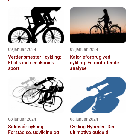
09 januar 2024
09 januar 2024
Verdensmester i cykling:
Kalorieforbrug ved
Et blik ind i en ikonisk
cykling: En omfattende
sport
analyse
08 januar 2024
08 januar 2024
Siddesår cykling:
Cykling Nyheder: Den
Forståelse, udvikling og
ultimative guide til