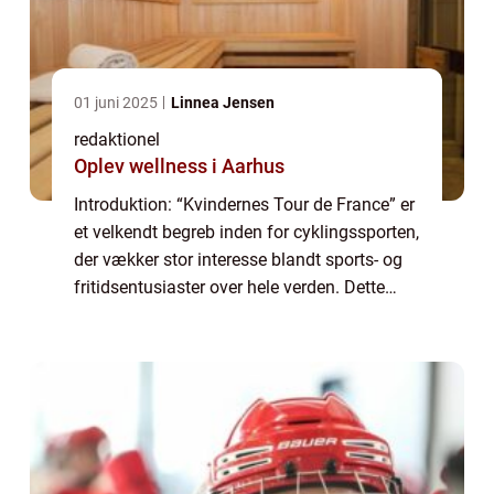
01 juni 2025
Linnea Jensen
redaktionel
Oplev wellness i Aarhus
Introduktion: “Kvindernes Tour de France” er
et velkendt begreb inden for cyklingssporten,
der vækker stor interesse blandt sports- og
fritidsentusiaster over hele verden. Dette
utrolige løb har en fascinerende historie og
spiller en cent...