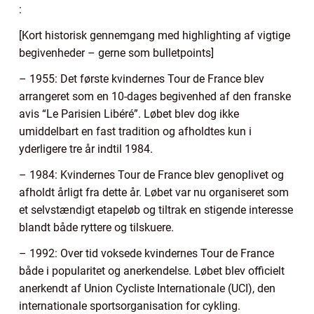
:
[Kort historisk gennemgang med highlighting af vigtige
begivenheder – gerne som bulletpoints]
– 1955: Det første kvindernes Tour de France blev
arrangeret som en 10-dages begivenhed af den franske
avis “Le Parisien Libéré”. Løbet blev dog ikke
umiddelbart en fast tradition og afholdtes kun i
yderligere tre år indtil 1984.
– 1984: Kvindernes Tour de France blev genoplivet og
afholdt årligt fra dette år. Løbet var nu organiseret som
et selvstændigt etapeløb og tiltrak en stigende interesse
blandt både ryttere og tilskuere.
– 1992: Over tid voksede kvindernes Tour de France
både i popularitet og anerkendelse. Løbet blev officielt
anerkendt af Union Cycliste Internationale (UCI), den
internationale sportsorganisation for cykling.