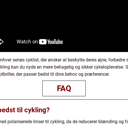
r enhver seriøs cyklist, der ønsker at beskytte deres øjne, forbed
l cykling kan du nyde en mere behagelig og sikker cykeloplevelse. 
olbriller, der passer bedst til dine behov og præferencer.
FAQ
bedst til cykling?
ed polariserede linser til cykling, da de reducerer blænding og fo