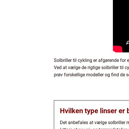
Solbriller til cykling er afgørende fo
Ved at vælge de rigtige solbriller ti
prøv forskellige modeller og find de s
Hvilken type linser er 
Det anbefales at vælge solbriller m