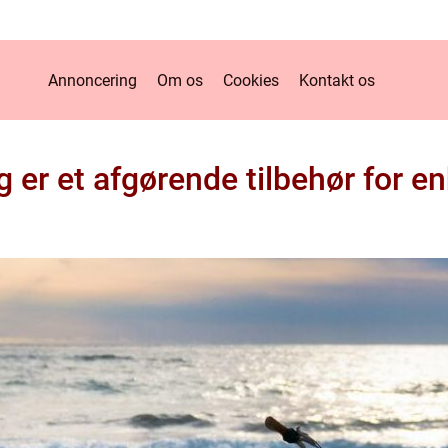
Annoncering
Om os
Cookies
Kontakt os
ing er et afgørende tilbehør for e