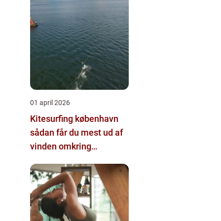
01 april 2026
Kitesurfing københavn
sådan får du mest ud af
vinden omkring
hovedstaden