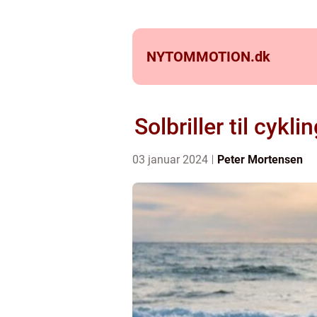
NYTOMMOTION.
dk
Solbriller til cykl
03 januar 2024
Peter Mortensen