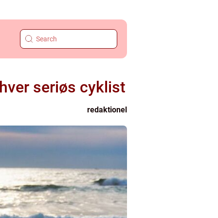
nhver seriøs cyklist
redaktionel