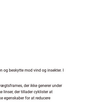
 og beskytte mod vind og insekter. I
etvægtsframes, der ikke generer under
linser, der tillader cyklister at
ske egenskaber for at reducere