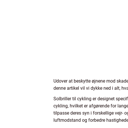
Udover at beskytte øjnene mod skadel
denne artikel vil vi dykke ned i alt, hva
Solbriller til cykling er designet sp
cykling, hvilket er afgørende for lange
tilpasse deres syn i forskellige vejr
luftmodstand og forbedre hastighed