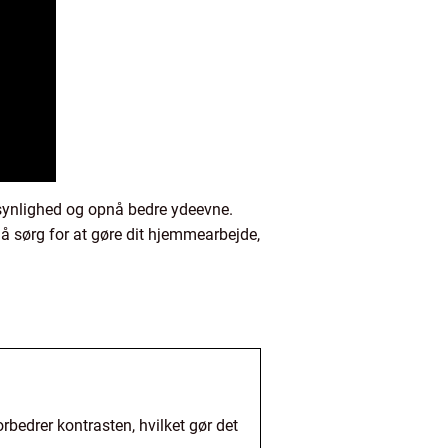
re synlighed og opnå bedre ydeevne.
Så sørg for at gøre dit hjemmearbejde,
rbedrer kontrasten, hvilket gør det