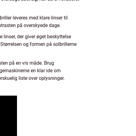
riller leveres med klare linser til
kontrasten på overskyede dage.
 linser, der giver øget beskyttelse
tørrelsen og formen på solbrillerne
ksten på en vis måde. Brug
søgemaskinerne en klar ide om
rskuelig liste over oplysninger.