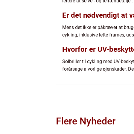
lettere at se vej- og terrændetaljer.
Er det nødvendigt at væ
Mens det ikke er påkrævet at bruge 
cykling, inklusive lette frames, ud
Hvorfor er UV-beskyttel
Solbriller til cykling med UV-besk
forårsage alvorlige øjenskader. D
Flere Nyheder