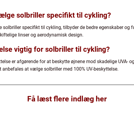
lge solbriller specifikt til cykling?
solbriller specifikt til cykling, tilbyder de bedre egenskaber og fu
skiftelige linser og aerodynamisk design.
se vigtig for solbriller til cykling?
yttelse er afgørende for at beskytte øjnene mod skadelige UVA- og
et anbefales at vælge solbriller med 100% UV-beskyttelse.
Få læst flere indlæg her