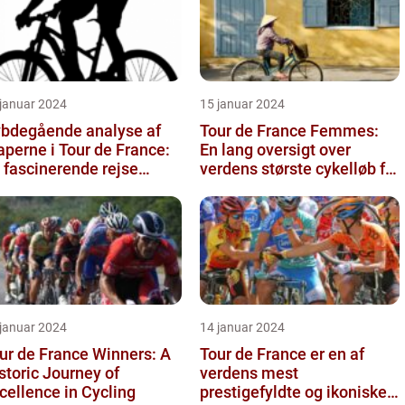
 januar 2024
15 januar 2024
bdegående analyse af
Tour de France Femmes:
aperne i Tour de France:
En lang oversigt over
 fascinerende rejse
verdens største cykelløb for
nnem historien
kvinder
 januar 2024
14 januar 2024
ur de France Winners: A
Tour de France er en af
storic Journey of
verdens mest
cellence in Cycling
prestigefyldte og ikoniske