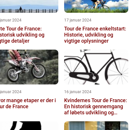
 januar 2024
17 januar 2024
te Tour de France:
Tour de France enkeltstart:
storisk udvikling og
Historie, udvikling og
gtige detaljer
vigtige oplysninger
 januar 2024
16 januar 2024
or mange etaper er der i
Kvindernes Tour de France:
ur de France
En historisk gennemgang
af løbets udvikling og
betydning