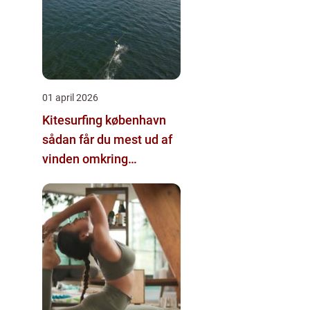
01 april 2026
Kitesurfing københavn
sådan får du mest ud af
vinden omkring
hovedstaden