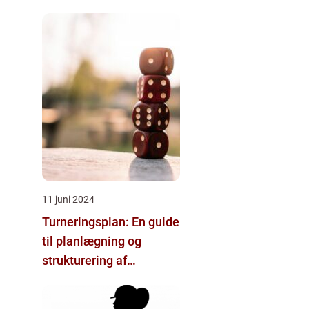
11 juni 2024
Turneringsplan: En guide
til planlægning og
strukturering af
sportsbegivenheder