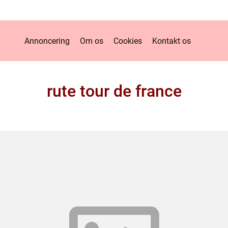
Annoncering
Om os
Cookies
Kontakt os
rute tour de france