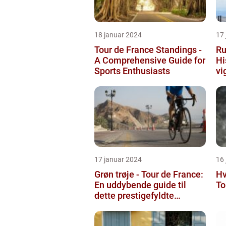
18 januar 2024
17
Tour de France Standings -
Ru
A Comprehensive Guide for
Hi
Sports Enthusiasts
vi
17 januar 2024
16
Grøn trøje - Tour de France:
Hv
En uddybende guide til
To
dette prestigefyldte
pointkonkurrence