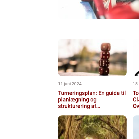
11 juni 2024
18
Turneringsplan: En guide til
To
planlægning og
Cl
strukturering af
Ov
sportsbegivenheder