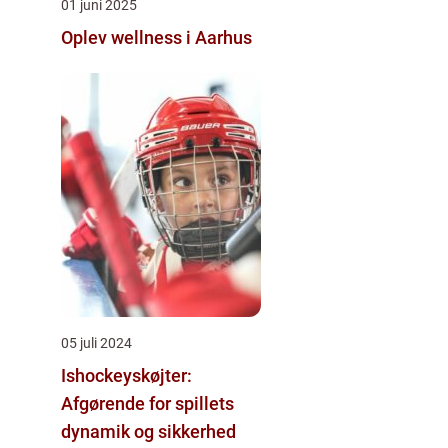
01 juni 2025
Oplev wellness i Aarhus
05 juli 2024
Ishockeyskøjter:
Afgørende for spillets
dynamik og sikkerhed