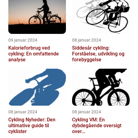
09 januar 2024
08 januar 2024
Kalorieforbrug ved
Siddesår cykling:
cykling: En omfattende
Forståelse, udvikling og
analyse
forebyggelse
08 januar 2024
08 januar 2024
Cykling Nyheder: Den
Cykling VM: En
ultimative guide til
dybdegående oversigt
cyklister
over
verdensmesterskabet i