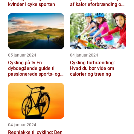
kvinder i cykelsporten
af kalorieforbrænding og
hvordan det har udviklet
si...
05 januar 2024
04 januar 2024
Cykling på tv En
Cykling forbrænding:
dybdegående guide til
Hvad du bør vide om
passionerede sports- og
calorier og træning
fritidsentusiaster
04 januar 2024
Regnjakke til cykling: Den