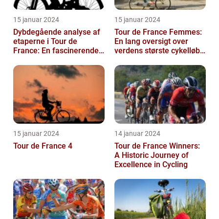
15 januar 2024
15 januar 2024
Dybdegående analyse af
Tour de France Femmes:
etaperne i Tour de
En lang oversigt over
France: En fascinerende
verdens største cykelløb
rejse gennem historien
for kvinder
15 januar 2024
14 januar 2024
Tour de France 4
Tour de France Winners:
A Historic Journey of
Excellence in Cycling