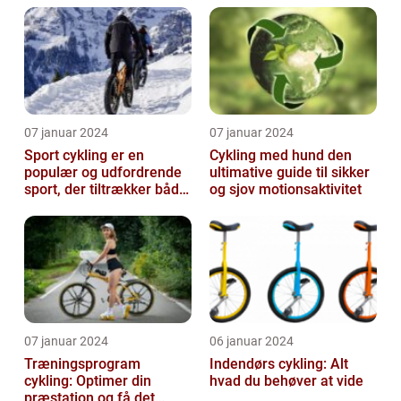
cykling
07 januar 2024
07 januar 2024
Sport cykling er en
Cykling med hund den
populær og udfordrende
ultimative guide til sikker
sport, der tiltrækker både
og sjov motionsaktivitet
amatører og
professionelle atl...
07 januar 2024
06 januar 2024
Træningsprogram
Indendørs cykling: Alt
cykling: Optimer din
hvad du behøver at vide
præstation og få det