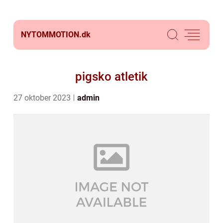
NYTOMMOTION.
dk
pigsko atletik
27 oktober 2023
admin