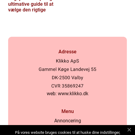
ultimative guide til at
vælge den rigtige
Adresse
web:
www.klikko.dk
Menu
Annoncering
Om os
På vores website bruges cookies til at huske dine indstillinger,