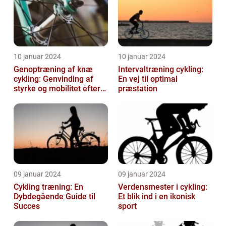
10 januar 2024
10 januar 2024
Genoptræning af knæ
Intervaltræning cykling:
cykling: Genvinding af
En vej til optimal
styrke og mobilitet efter
præstation
skade eller operation
09 januar 2024
09 januar 2024
Cykling træning: En
Verdensmester i cykling:
Dybdegående Guide til
Et blik ind i en ikonisk
Succes
sport