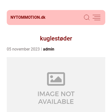
NYTOMMOTION.
dk
kuglestøder
05 november 2023
admin