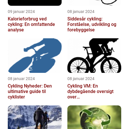
09 januar 2024
08 januar 2024
Kalorieforbrug ved
Siddesår cykling:
cykling: En omfattende
Forståelse, udvikling og
analyse
forebyggelse
08 januar 2024
08 januar 2024
Cykling Nyheder: Den
Cykling VM: En
ultimative guide til
dybdegående oversigt
cyklister
over
verdensmesterskabet i
cykling