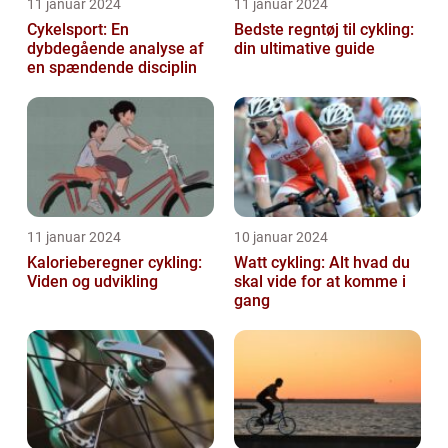
11 januar 2024
11 januar 2024
Cykelsport: En
Bedste regntøj til cykling:
dybdegående analyse af
din ultimative guide
en spændende disciplin
11 januar 2024
10 januar 2024
Kalorieberegner cykling:
Watt cykling: Alt hvad du
Viden og udvikling
skal vide for at komme i
gang