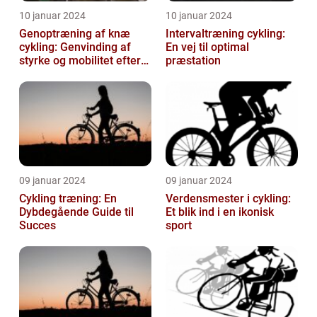
10 januar 2024
10 januar 2024
Genoptræning af knæ
Intervaltræning cykling:
cykling: Genvinding af
En vej til optimal
styrke og mobilitet efter
præstation
skade eller operation
09 januar 2024
09 januar 2024
Cykling træning: En
Verdensmester i cykling:
Dybdegående Guide til
Et blik ind i en ikonisk
Succes
sport