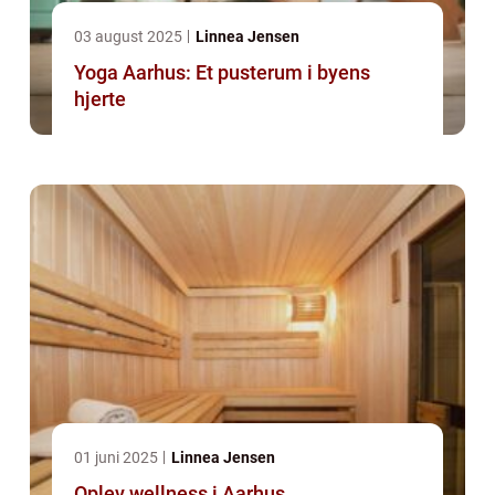
03 august 2025
Linnea Jensen
Yoga Aarhus: Et pusterum i byens
hjerte
01 juni 2025
Linnea Jensen
Oplev wellness i Aarhus