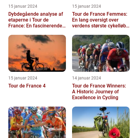
15 januar 2024
15 januar 2024
Dybdegående analyse af
Tour de France Femmes:
etaperne i Tour de
En lang oversigt over
France: En fascinerende
verdens største cykelløb
rejse gennem historien
for kvinder
15 januar 2024
14 januar 2024
Tour de France 4
Tour de France Winners:
A Historic Journey of
Excellence in Cycling