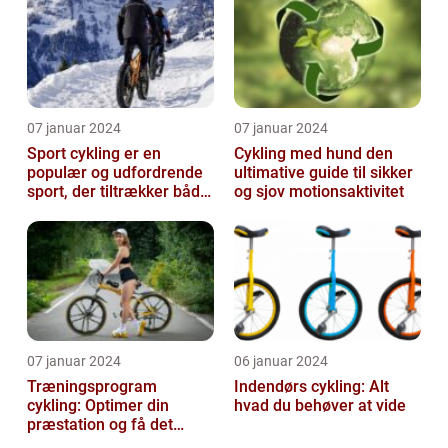
07 januar 2024
07 januar 2024
Sport cykling er en
Cykling med hund den
populær og udfordrende
ultimative guide til sikker
sport, der tiltrækker både
og sjov motionsaktivitet
amatører og
professionelle atl...
07 januar 2024
06 januar 2024
Træningsprogram
Indendørs cykling: Alt
cykling: Optimer din
hvad du behøver at vide
præstation og få det
bedste ud af dine