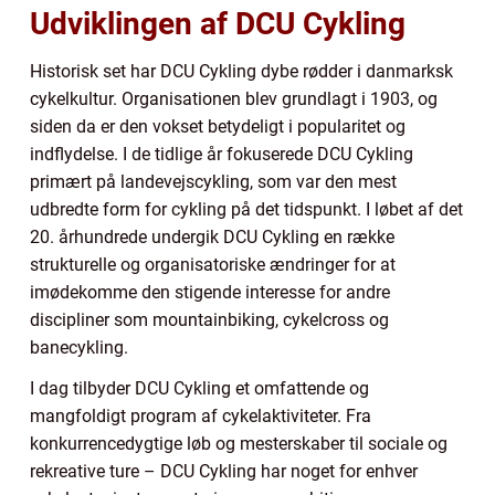
Udviklingen af DCU Cykling
Historisk set har DCU Cykling dybe rødder i danmarksk
cykelkultur. Organisationen blev grundlagt i 1903, og
siden da er den vokset betydeligt i popularitet og
indflydelse. I de tidlige år fokuserede DCU Cykling
primært på landevejscykling, som var den mest
udbredte form for cykling på det tidspunkt. I løbet af det
20. århundrede undergik DCU Cykling en række
strukturelle og organisatoriske ændringer for at
imødekomme den stigende interesse for andre
discipliner som mountainbiking, cykelcross og
banecykling.
I dag tilbyder DCU Cykling et omfattende og
mangfoldigt program af cykelaktiviteter. Fra
konkurrencedygtige løb og mesterskaber til sociale og
rekreative ture – DCU Cykling har noget for enhver