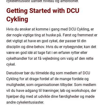
cykelentusiast uanset niveau og ambitioner.
Getting Started with DCU
Cykling
Hvis du ønsker at komme i gang med DCU Cykling, er
der nogle vigtige ting at huske på. Først og fremmest er
det vigtigt at have en god cykel, der passer til din
disciplin og dine behov. Hvis du er nybegynder, kan det
være en god idé at tage fat i en erfaren rytter eller
cykelhandler for at få vejledning om valg af den rette
cykel.
Derudover bør du tilmelde dig som medlem af DCU
Cykling for at drage fordel af de mange fordele og
muligheder, som organisationen tilbyder. Som medlem
vil du have adgang til træninger, løb og workshops, der
hjælper dig med at udvikle dine færdigheder og møde
andre cykelentusiaster.