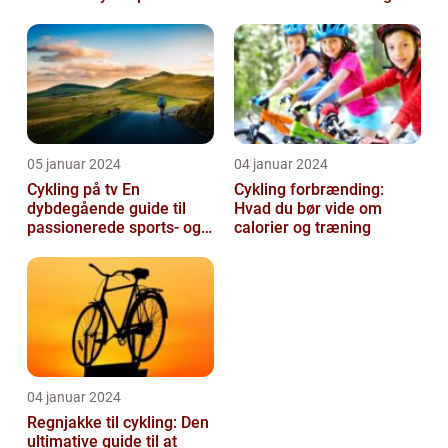
hvordan det har udviklet
si...
05 januar 2024
04 januar 2024
Cykling på tv En
Cykling forbrænding:
dybdegående guide til
Hvad du bør vide om
passionerede sports- og
calorier og træning
fritidsentusiaster
04 januar 2024
Regnjakke til cykling: Den
ultimative guide til at