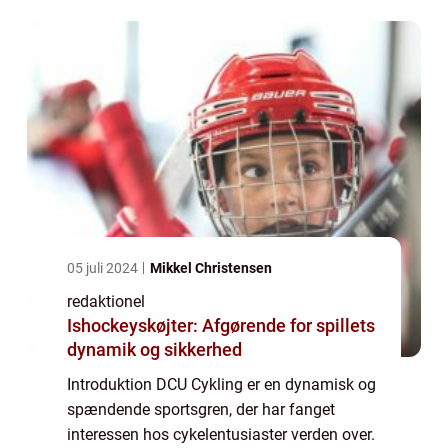
starte denne sportsgren, er denne artikel et
mus...
05 juli 2024
Mikkel Christensen
redaktionel
Ishockeyskøjter: Afgørende for spillets
dynamik og sikkerhed
Introduktion DCU Cykling er en dynamisk og
spændende sportsgren, der har fanget
interessen hos cykelentusiaster verden over.