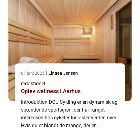
01 juni 2025
Linnea Jensen
redaktionel
Oplev wellness i Aarhus
Introduktion DCU Cykling er en dynamisk og
spændende sportsgren, der har fanget
interessen hos cykelentusiaster verden over.
Hvis du er blandt de mange, der er
fascinerede af cykling eller overvejer at