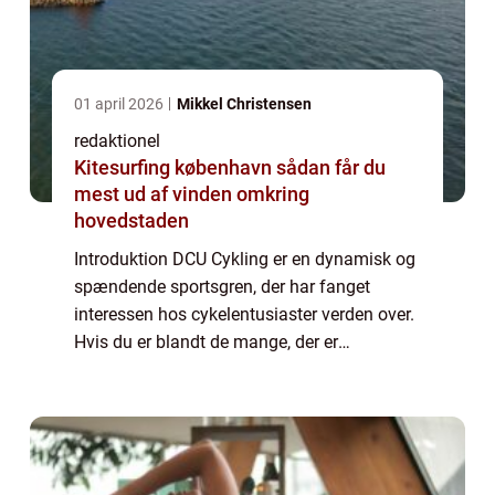
01 april 2026
Mikkel Christensen
redaktionel
Kitesurfing københavn sådan får du
mest ud af vinden omkring
hovedstaden
Introduktion DCU Cykling er en dynamisk og
spændende sportsgren, der har fanget
interessen hos cykelentusiaster verden over.
Hvis du er blandt de mange, der er
fascinerede af cykling eller overvejer at
starte denne sportsgren, er denne artikel et
mus...