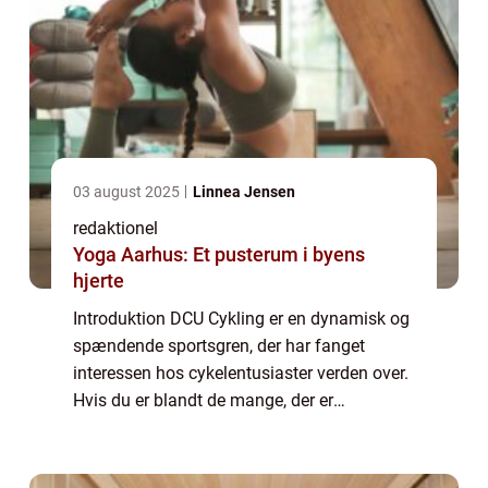
03 august 2025
Linnea Jensen
redaktionel
Yoga Aarhus: Et pusterum i byens
hjerte
Introduktion DCU Cykling er en dynamisk og
spændende sportsgren, der har fanget
interessen hos cykelentusiaster verden over.
Hvis du er blandt de mange, der er
fascinerede af cykling eller overvejer at
starte denne sportsgren, er denne artikel et
mus...