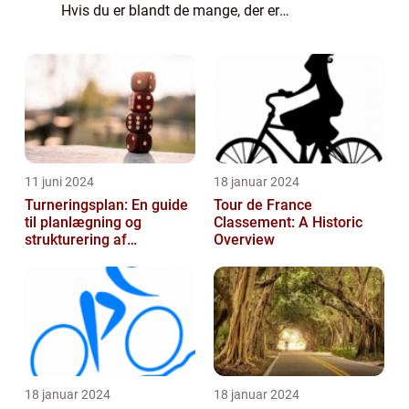
Hvis du er blandt de mange, der er
fascinerede af cykling eller overvejer at
starte denne sportsgren, er denne artikel et
mus...
11 juni 2024
18 januar 2024
Turneringsplan: En guide
Tour de France
til planlægning og
Classement: A Historic
strukturering af
Overview
sportsbegivenheder
18 januar 2024
18 januar 2024