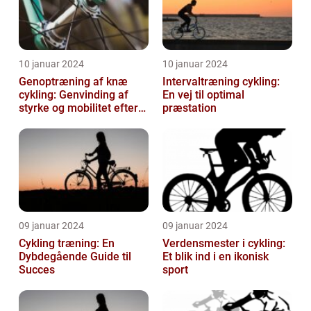
10 januar 2024
10 januar 2024
Genoptræning af knæ
Intervaltræning cykling:
cykling: Genvinding af
En vej til optimal
styrke og mobilitet efter
præstation
skade eller operation
09 januar 2024
09 januar 2024
Cykling træning: En
Verdensmester i cykling:
Dybdegående Guide til
Et blik ind i en ikonisk
Succes
sport