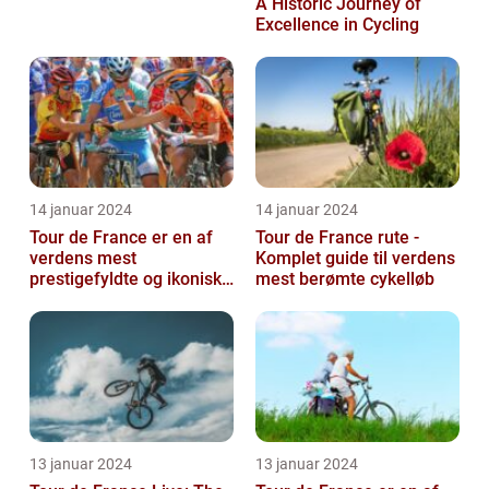
A Historic Journey of
Excellence in Cycling
14 januar 2024
14 januar 2024
Tour de France er en af
Tour de France rute -
verdens mest
Komplet guide til verdens
prestigefyldte og ikoniske
mest berømte cykelløb
cykelløb, der tiltrækker
millioner a...
13 januar 2024
13 januar 2024