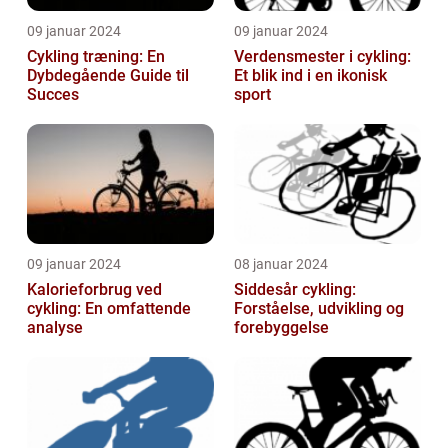
09 januar 2024
09 januar 2024
Cykling træning: En
Verdensmester i cykling:
Dybdegående Guide til
Et blik ind i en ikonisk
Succes
sport
09 januar 2024
08 januar 2024
Kalorieforbrug ved
Siddesår cykling:
cykling: En omfattende
Forståelse, udvikling og
analyse
forebyggelse