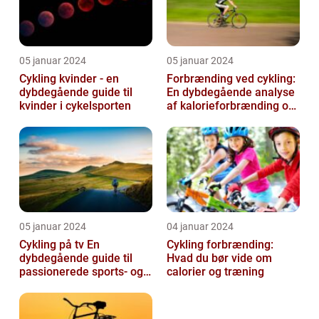
05 januar 2024
05 januar 2024
Cykling kvinder - en
Forbrænding ved cykling:
dybdegående guide til
En dybdegående analyse
kvinder i cykelsporten
af kalorieforbrænding og
hvordan det har udviklet
si...
05 januar 2024
04 januar 2024
Cykling på tv En
Cykling forbrænding:
dybdegående guide til
Hvad du bør vide om
passionerede sports- og
calorier og træning
fritidsentusiaster