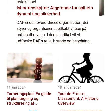
redaktionel
Ishockeyskøjter: Afgørende for spillets
dynamik og sikkerhed
DAF er den overordnede organisation, der
styrer og organiserer atletikaktiviteter på
nationalt niveau. I denne artikel vil vi
udforske DAF’s rolle, historie og betydning
for sports- og fritidsentusiaster. [DANSK
ATLETIK FORBUND – INTRODUK...
11 juni 2024
18 januar 2024
Turneringsplan: En guide
Tour de France
til planlægning og
Classement: A Historic
strukturering af
Overview
sportsbegivenheder