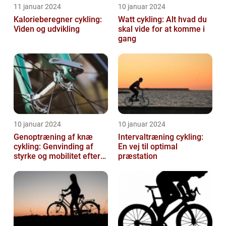
11 januar 2024
10 januar 2024
Kalorieberegner cykling:
Watt cykling: Alt hvad du
Viden og udvikling
skal vide for at komme i
gang
10 januar 2024
10 januar 2024
Genoptræning af knæ
Intervaltræning cykling:
cykling: Genvinding af
En vej til optimal
styrke og mobilitet efter
præstation
skade eller operation