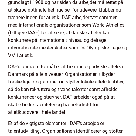
grundlagt i 1900 og har siden da arbejdet målrettet på
at skabe optimale betingelser for udøvere, klubber og
trænere inden for atletik. DAF arbejder tæt sammen
med internationale organisationer som World Athletics
(tidligere IAAF) for at sikre, at danske atleter kan
konkurrere på internationalt niveau og deltage i
internationale mesterskaber som De Olympiske Lege og
VM i atletik.
DAF’s primære formål er at fremme og udvikle atletik i
Danmark på alle niveauer. Organisationen tilbyder
forskellige programmer og støtter lokale atletikklubber,
så de kan rekruttere og træne talenter samt afholde
konkurrencer og stævner. DAF arbejder også på at
skabe bedre faciliteter og træneforhold for
atletikudøvere i hele landet.
Et af de vigtigste elementer i DAF’s arbejde er
talentudvikling. Organisationen identificerer og støtter