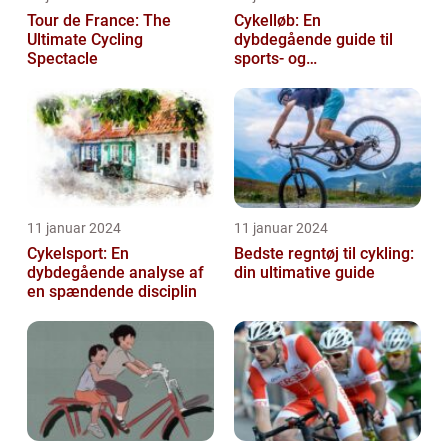
Tour de France: The
Cykelløb: En
Ultimate Cycling
dybdegående guide til
Spectacle
sports- og
fritidsentusiaster
11 januar 2024
11 januar 2024
Cykelsport: En
Bedste regntøj til cykling:
dybdegående analyse af
din ultimative guide
en spændende disciplin