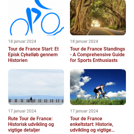
18 januar 2024
18 januar 2024
Tour de France Start: Et
Tour de France Standings
Episk Cykelløb gennem
- A Comprehensive Guide
Historien
for Sports Enthusiasts
17 januar 2024
17 januar 2024
Rute Tour de France:
Tour de France
Historisk udvikling og
enkeltstart: Historie,
vigtige detaljer
udvikling og vigtige