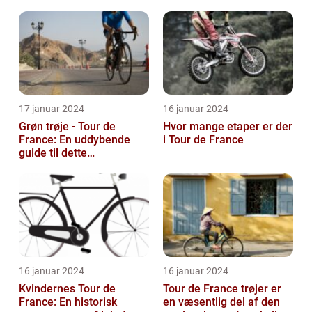
oplysninger
17 januar 2024
16 januar 2024
Grøn trøje - Tour de
Hvor mange etaper er der
France: En uddybende
i Tour de France
guide til dette
prestigefyldte
pointkonkurrence
16 januar 2024
16 januar 2024
Kvindernes Tour de
Tour de France trøjer er
France: En historisk
en væsentlig del af den