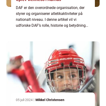
DAF er den overordnede organisation, der
styrer og organiserer atletikaktiviteter på
nationalt niveau. I denne artikel vil vi
udforske DAF’s rolle, historie og betydning
for sports- og fritidsentusiaster. [DANSK
ATLETIK FORBUND – INTRODUK...
05 juli 2024
Mikkel Christensen