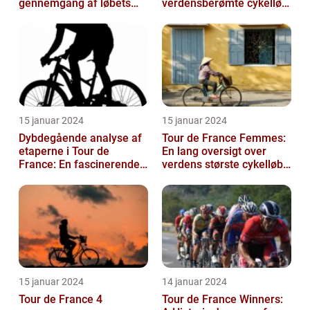
gennemgang af løbets
verdensberømte cykelløb,
udvikling og betydning
der har tiltrukket million...
15 januar 2024
15 januar 2024
Dybdegående analyse af
Tour de France Femmes:
etaperne i Tour de
En lang oversigt over
France: En fascinerende
verdens største cykelløb
rejse gennem historien
for kvinder
15 januar 2024
14 januar 2024
Tour de France 4
Tour de France Winners: