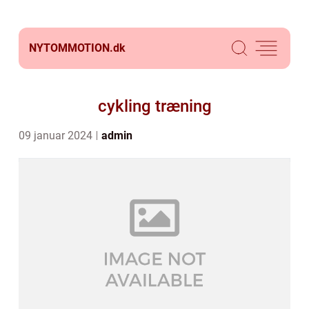
NYTOMMOTION.
dk
cykling træning
09 januar 2024
admin