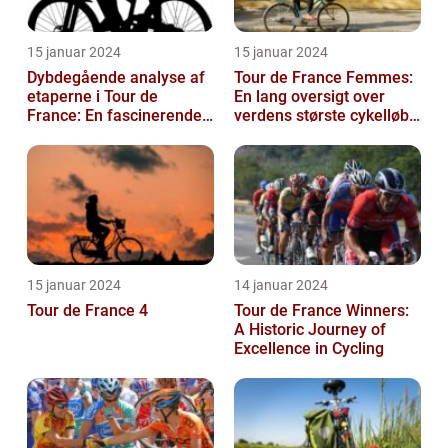
15 januar 2024
15 januar 2024
Dybdegående analyse af
Tour de France Femmes:
etaperne i Tour de
En lang oversigt over
France: En fascinerende
verdens største cykelløb
rejse gennem historien
for kvinder
15 januar 2024
14 januar 2024
Tour de France 4
Tour de France Winners:
A Historic Journey of
Excellence in Cycling