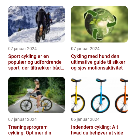
verdensmesterskabet i
cykling
07 januar 2024
07 januar 2024
Sport cykling er en
Cykling med hund den
populær og udfordrende
ultimative guide til sikker
sport, der tiltrækker både
og sjov motionsaktivitet
amatører og
professionelle atl...
07 januar 2024
06 januar 2024
Træningsprogram
Indendørs cykling: Alt
cykling: Optimer din
hvad du behøver at vide