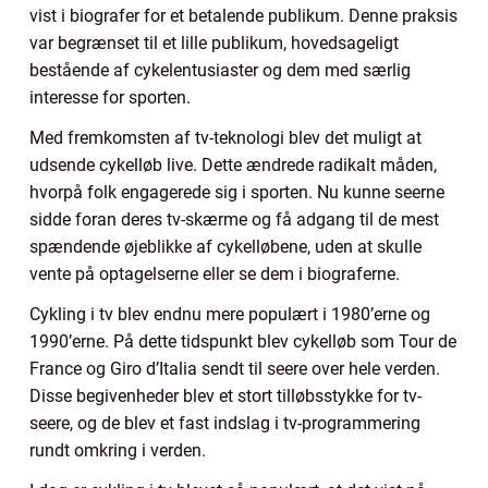
vist i biografer for et betalende publikum. Denne praksis
var begrænset til et lille publikum, hovedsageligt
bestående af cykelentusiaster og dem med særlig
interesse for sporten.
Med fremkomsten af tv-teknologi blev det muligt at
udsende cykelløb live. Dette ændrede radikalt måden,
hvorpå folk engagerede sig i sporten. Nu kunne seerne
sidde foran deres tv-skærme og få adgang til de mest
spændende øjeblikke af cykelløbene, uden at skulle
vente på optagelserne eller se dem i biograferne.
Cykling i tv blev endnu mere populært i 1980’erne og
1990’erne. På dette tidspunkt blev cykelløb som Tour de
France og Giro d’Italia sendt til seere over hele verden.
Disse begivenheder blev et stort tilløbsstykke for tv-
seere, og de blev et fast indslag i tv-programmering
rundt omkring i verden.