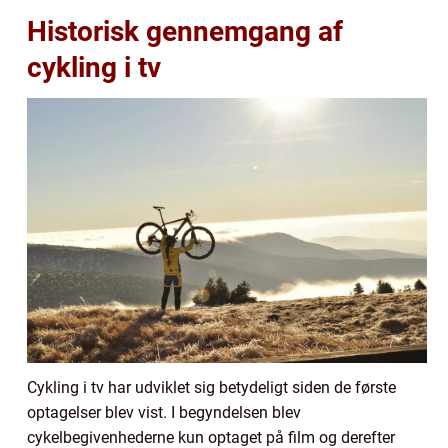
Historisk gennemgang af
cykling i tv
Cykling i tv har udviklet sig betydeligt siden de første
optagelser blev vist. I begyndelsen blev
cykelbegivenhederne kun optaget på film og derefter