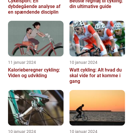
Cykelsport: En
Bedste regntøj til cykling:
dybdegående analyse af
din ultimative guide
en spændende disciplin
11 januar 2024
10 januar 2024
Kalorieberegner cykling:
Watt cykling: Alt hvad du
Viden og udvikling
skal vide for at komme i
gang
10 januar 2024
10 januar 2024