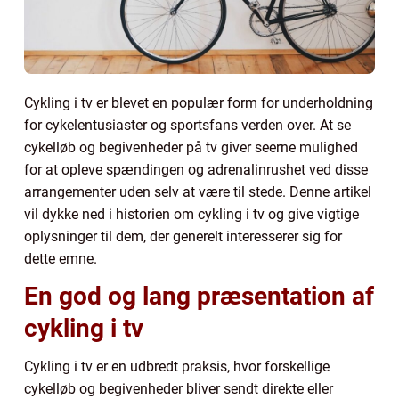
Cykling i tv er blevet en populær form for underholdning
for cykelentusiaster og sportsfans verden over. At se
cykelløb og begivenheder på tv giver seerne mulighed
for at opleve spændingen og adrenalinrushet ved disse
arrangementer uden selv at være til stede. Denne artikel
vil dykke ned i historien om cykling i tv og give vigtige
oplysninger til dem, der generelt interesserer sig for
dette emne.
En god og lang præsentation af
cykling i tv
Cykling i tv er en udbredt praksis, hvor forskellige
cykelløb og begivenheder bliver sendt direkte eller