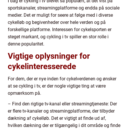
I dag er cykling i tv blevet så populært, at det vist på
sportskanaler, streamingplatforme og endda på sociale
medier. Det er muligt for seere at følge med i diverse
cykelløb og begivenheder over hele verden og på
forskellige platforme. Interessen for cykelsporten er
steget markant, og cykling i tv spiller en stor rolle i
denne popularitet.
Vigtige oplysninger for
cykelinteresserede
For dem, der er nye inden for cykelverdenen og ønsker
at se cykling i tv, er der nogle vigtige ting at være
opmærksom på.
– Find den rigtige tv-kanal eller streamingtjeneste: Der
er flere tv-kanaler og streamingplatforme, der tilbyder
dækning af cykelløb. Det er vigtigt at finde ud af,
hvilken dækning der er tilgængelig i dit område og finde