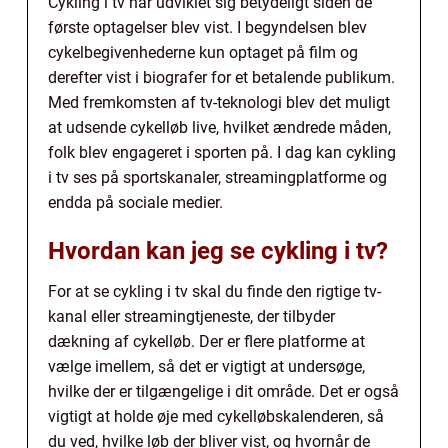
Cykling i tv har udviklet sig betydeligt siden de
første optagelser blev vist. I begyndelsen blev
cykelbegivenhederne kun optaget på film og
derefter vist i biografer for et betalende publikum.
Med fremkomsten af tv-teknologi blev det muligt
at udsende cykelløb live, hvilket ændrede måden,
folk blev engageret i sporten på. I dag kan cykling
i tv ses på sportskanaler, streamingplatforme og
endda på sociale medier.
Hvordan kan jeg se cykling i tv?
For at se cykling i tv skal du finde den rigtige tv-
kanal eller streamingtjeneste, der tilbyder
dækning af cykelløb. Der er flere platforme at
vælge imellem, så det er vigtigt at undersøge,
hvilke der er tilgængelige i dit område. Det er også
vigtigt at holde øje med cykelløbskalenderen, så
du ved, hvilke løb der bliver vist, og hvornår de