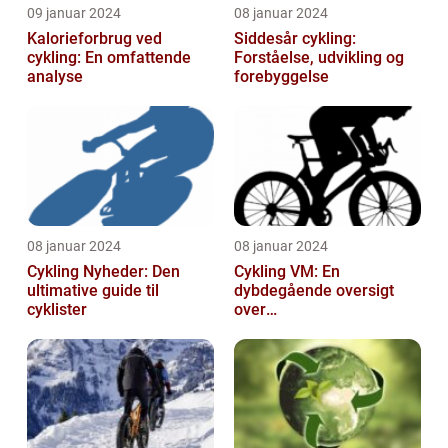
09 januar 2024
08 januar 2024
Kalorieforbrug ved
Siddesår cykling:
cykling: En omfattende
Forståelse, udvikling og
analyse
forebyggelse
08 januar 2024
08 januar 2024
Cykling Nyheder: Den
Cykling VM: En
ultimative guide til
dybdegående oversigt
cyklister
over
verdensmesterskabet i
cykling