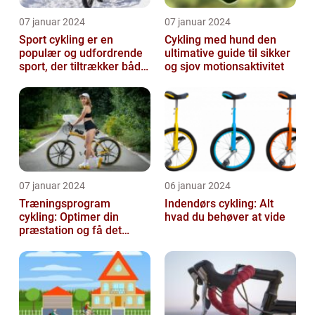
07 januar 2024
07 januar 2024
Sport cykling er en
Cykling med hund den
populær og udfordrende
ultimative guide til sikker
sport, der tiltrækker både
og sjov motionsaktivitet
amatører og
professionelle atl...
07 januar 2024
06 januar 2024
Træningsprogram
Indendørs cykling: Alt
cykling: Optimer din
hvad du behøver at vide
præstation og få det
bedste ud af dine
træningssessioner