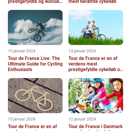
prestigefyldte og ikoniske
mest berømte cykelløb
cykelløb, der tiltrækker
millioner a...
13 januar 2024
13 januar 2024
Tour de France Live: The
Tour de France er en af
Ultimate Guide for Cycling
verdens mest
Enthusiasts
prestigefyldte cykelløb og
har været en årlig
begivenhed siden ...
13 januar 2024
12 januar 2024
Tour de France er en af
Tour de France i Danmark