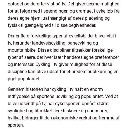
optaget og derefter vist på tv. Det giver seerne mulighed
for at følge med i spændingen og dramaet i cykelløb fra
deres egne hjem, uafhængigt af deres placering og
fysisk tilgængelighed til disse begivenheder.
Der er flere forskellige typer af cykelløb, der bliver vist i
tv, herunder landevejscykling, banecykling og
mountainbike. Disse discipliner tiltrækker forskellige
typer af seere, der hver især har deres egne præferencer
og interesser. Cykling i tv giver mulighed for at disse
discipline kan blive udsat for et bredere publikum og en
øget popularitet.
Gennem historien har cykling i tv haft en enorm
indflydelse på sportens udvikling og popularitet. Ved at
blive udsendt på tv, har cykelsporten opnået større
synlighed og tiltrukket flere tilskuere og sponsorer,
hvilket bidrager til den økonomiske vækst og fremme af
sporten.