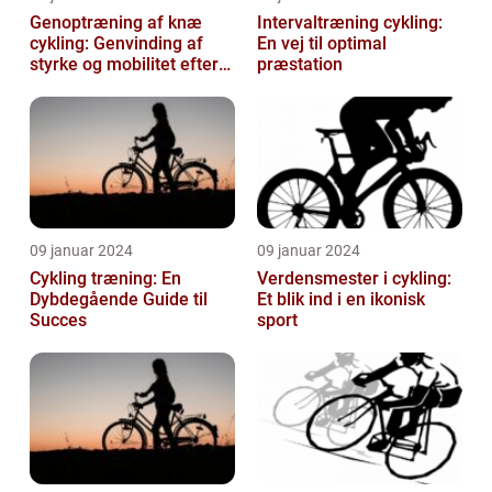
Genoptræning af knæ
Intervaltræning cykling:
cykling: Genvinding af
En vej til optimal
styrke og mobilitet efter
præstation
skade eller operation
09 januar 2024
09 januar 2024
Cykling træning: En
Verdensmester i cykling:
Dybdegående Guide til
Et blik ind i en ikonisk
Succes
sport