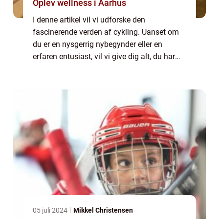
Oplev wellness i Aarhus
I denne artikel vil vi udforske den
fascinerende verden af cykling. Uanset om
du er en nysgerrig nybegynder eller en
erfaren entusiast, vil vi give dig alt, du har
brug for at vide om denne populære sport.
Fra dens historiske udvikling til de vigtigs...
05 juli 2024
Mikkel Christensen