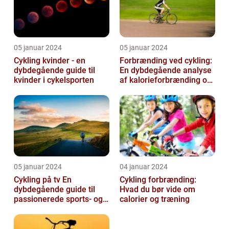
05 januar 2024
05 januar 2024
Cykling kvinder - en
Forbrænding ved cykling:
dybdegående guide til
En dybdegående analyse
kvinder i cykelsporten
af kalorieforbrænding og
hvordan det har udviklet
si...
05 januar 2024
04 januar 2024
Cykling på tv En
Cykling forbrænding:
dybdegående guide til
Hvad du bør vide om
passionerede sports- og
calorier og træning
fritidsentusiaster