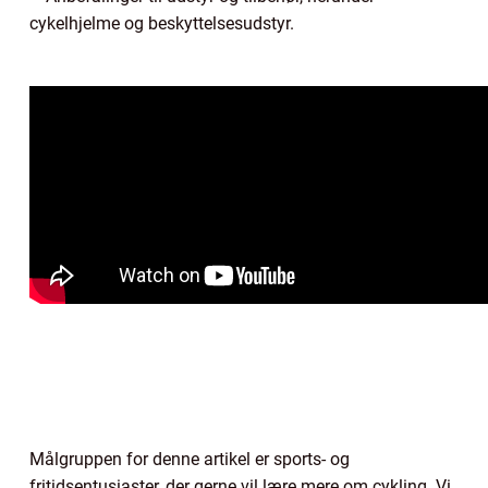
cykelhjelme og beskyttelsesudstyr.
Målgruppen for denne artikel er sports- og
fritidsentusiaster, der gerne vil lære mere om cykling. Vi