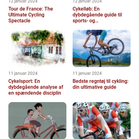
12 januar 2024
12 januar 2024
Tour de France: The
Cykelløb: En
Ultimate Cycling
dybdegående guide til
Spectacle
sports- og
fritidsentusiaster
11 januar 2024
11 januar 2024
Cykelsport: En
Bedste regntøj til cykling:
dybdegående analyse af
din ultimative guide
en spændende disciplin