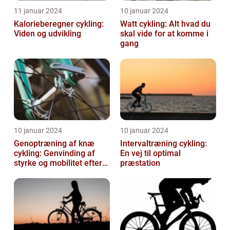
11 januar 2024
10 januar 2024
Kalorieberegner cykling:
Watt cykling: Alt hvad du
Viden og udvikling
skal vide for at komme i
gang
10 januar 2024
10 januar 2024
Genoptræning af knæ
Intervaltræning cykling:
cykling: Genvinding af
En vej til optimal
styrke og mobilitet efter
præstation
skade eller operation