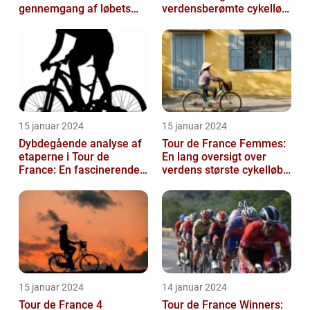
gennemgang af løbets
verdensberømte cykelløb,
udvikling og betydning
der har tiltrukket million...
15 januar 2024
15 januar 2024
Dybdegående analyse af
Tour de France Femmes:
etaperne i Tour de
En lang oversigt over
France: En fascinerende
verdens største cykelløb
rejse gennem historien
for kvinder
15 januar 2024
14 januar 2024
Tour de France 4
Tour de France Winners: