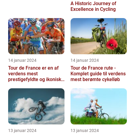
A Historic Journey of
Excellence in Cycling
14 januar 2024
14 januar 2024
Tour de France er en af
Tour de France rute -
verdens mest
Komplet guide til verdens
prestigefyldte og ikoniske
mest berømte cykelløb
cykelløb, der tiltrækker
millioner a...
13 januar 2024
13 januar 2024