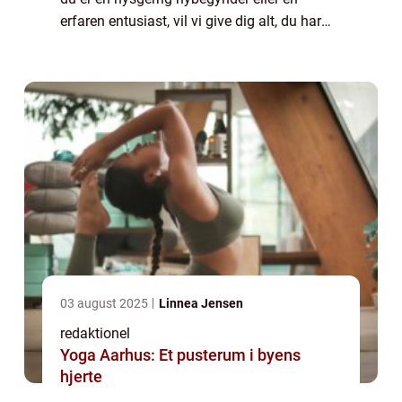
erfaren entusiast, vil vi give dig alt, du har
brug for at vide om denne populære sport.
Fra dens historiske udvikling til de vigtigs...
03 august 2025
Linnea Jensen
redaktionel
Yoga Aarhus: Et pusterum i byens
hjerte