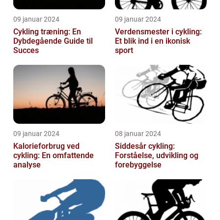
09 januar 2024
09 januar 2024
Cykling træning: En
Verdensmester i cykling:
Dybdegående Guide til
Et blik ind i en ikonisk
Succes
sport
09 januar 2024
08 januar 2024
Kalorieforbrug ved
Siddesår cykling:
cykling: En omfattende
Forståelse, udvikling og
analyse
forebyggelse