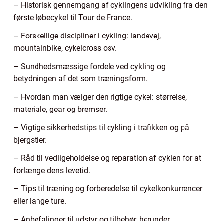
– Historisk gennemgang af cyklingens udvikling fra den
første løbecykel til Tour de France.
– Forskellige discipliner i cykling: landevej,
mountainbike, cykelcross osv.
– Sundhedsmæssige fordele ved cykling og
betydningen af det som træningsform.
– Hvordan man vælger den rigtige cykel: størrelse,
materiale, gear og bremser.
– Vigtige sikkerhedstips til cykling i trafikken og på
bjergstier.
– Råd til vedligeholdelse og reparation af cyklen for at
forlænge dens levetid.
– Tips til træning og forberedelse til cykelkonkurrencer
eller lange ture.
– Anbefalinger til udstyr og tilbehør, herunder