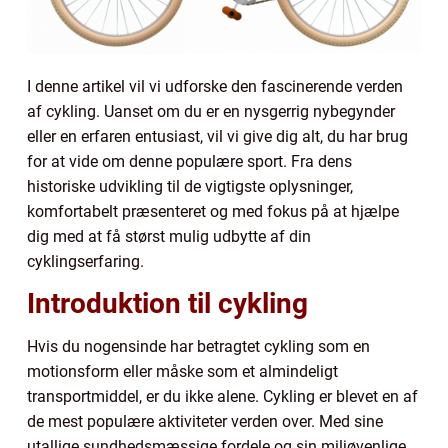
I denne artikel vil vi udforske den fascinerende verden
af cykling. Uanset om du er en nysgerrig nybegynder
eller en erfaren entusiast, vil vi give dig alt, du har brug
for at vide om denne populære sport. Fra dens
historiske udvikling til de vigtigste oplysninger,
komfortabelt præsenteret og med fokus på at hjælpe
dig med at få størst mulig udbytte af din
cyklingserfaring.
Introduktion til cykling
Hvis du nogensinde har betragtet cykling som en
motionsform eller måske som et almindeligt
transportmiddel, er du ikke alene. Cykling er blevet en af
de mest populære aktiviteter verden over. Med sine
utallige sundhedsmæssige fordele og sin miljøvenlige