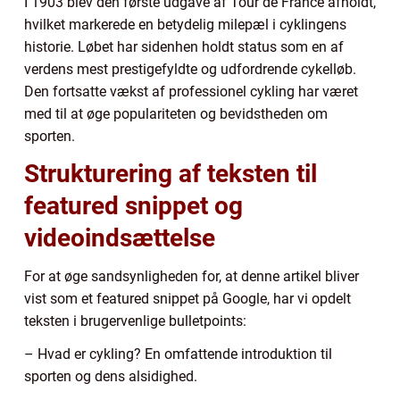
I 1903 blev den første udgave af Tour de France afholdt,
hvilket markerede en betydelig milepæl i cyklingens
historie. Løbet har sidenhen holdt status som en af
verdens mest prestigefyldte og udfordrende cykelløb.
Den fortsatte vækst af professionel cykling har været
med til at øge populariteten og bevidstheden om
sporten.
Strukturering af teksten til
featured snippet og
videoindsættelse
For at øge sandsynligheden for, at denne artikel bliver
vist som et featured snippet på Google, har vi opdelt
teksten i brugervenlige bulletpoints:
– Hvad er cykling? En omfattende introduktion til
sporten og dens alsidighed.