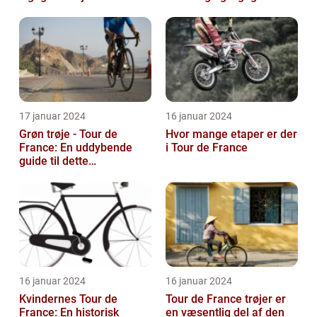
oplysninger
17 januar 2024
16 januar 2024
Grøn trøje - Tour de
Hvor mange etaper er der
France: En uddybende
i Tour de France
guide til dette
prestigefyldte
pointkonkurrence
16 januar 2024
16 januar 2024
Kvindernes Tour de
Tour de France trøjer er
France: En historisk
en væsentlig del af den