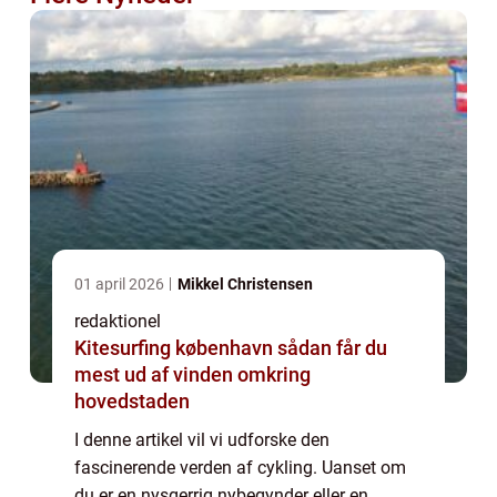
01 april 2026
Mikkel Christensen
redaktionel
Kitesurfing københavn sådan får du
mest ud af vinden omkring
hovedstaden
I denne artikel vil vi udforske den
fascinerende verden af cykling. Uanset om
du er en nysgerrig nybegynder eller en