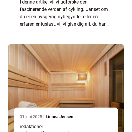
I denne artikel vil vi udforske den
fascinerende verden af cykling. Uanset om
du er en nysgerrig nybegynder eller en
erfaren entusiast, vil vi give dig alt, du har
brug for at vide om denne populære sport.
Fra dens historiske udvikling til de vigtigs...
01 juni 2025
Linnea Jensen
redaktionel