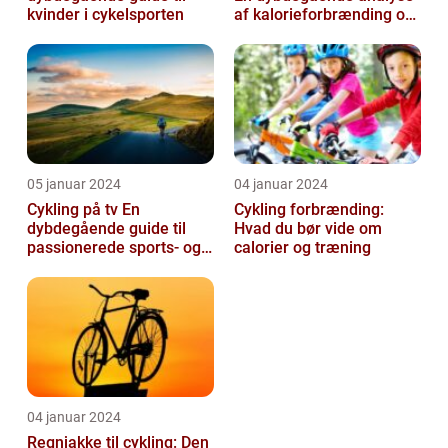
kvinder i cykelsporten
af kalorieforbrænding og
hvordan det har udviklet
si...
05 januar 2024
04 januar 2024
Cykling på tv En
Cykling forbrænding:
dybdegående guide til
Hvad du bør vide om
passionerede sports- og
calorier og træning
fritidsentusiaster
04 januar 2024
Regnjakke til cykling: Den