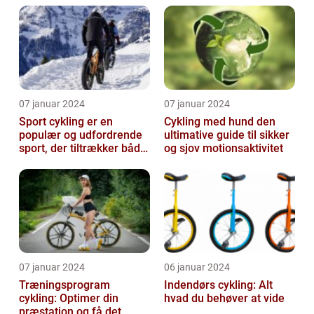
cykling
07 januar 2024
07 januar 2024
Sport cykling er en
Cykling med hund den
populær og udfordrende
ultimative guide til sikker
sport, der tiltrækker både
og sjov motionsaktivitet
amatører og
professionelle atl...
07 januar 2024
06 januar 2024
Træningsprogram
Indendørs cykling: Alt
cykling: Optimer din
hvad du behøver at vide
præstation og få det