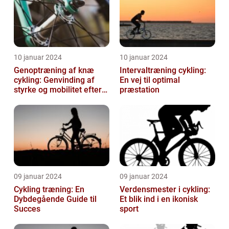
10 januar 2024
10 januar 2024
Genoptræning af knæ
Intervaltræning cykling:
cykling: Genvinding af
En vej til optimal
styrke og mobilitet efter
præstation
skade eller operation
09 januar 2024
09 januar 2024
Cykling træning: En
Verdensmester i cykling:
Dybdegående Guide til
Et blik ind i en ikonisk
Succes
sport