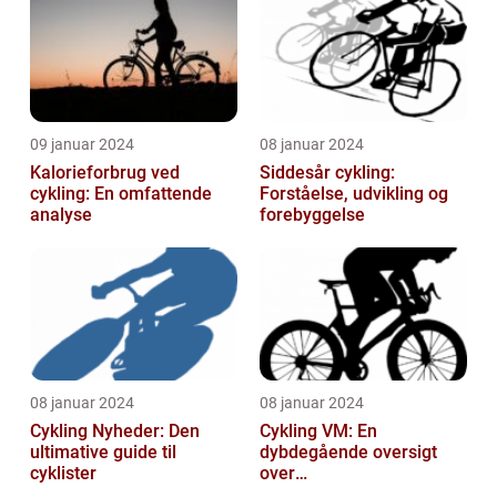
09 januar 2024
08 januar 2024
Kalorieforbrug ved
Siddesår cykling:
cykling: En omfattende
Forståelse, udvikling og
analyse
forebyggelse
08 januar 2024
08 januar 2024
Cykling Nyheder: Den
Cykling VM: En
ultimative guide til
dybdegående oversigt
cyklister
over
verdensmesterskabet i