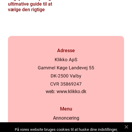
ultimative guide til at
vælge den rigtige
Adresse
web:
www.klikko.dk
Menu
Annoncering
Om os
På vores website bruges cookies til at huske dine indstillinger,