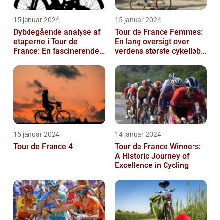
15 januar 2024
15 januar 2024
Dybdegående analyse af
Tour de France Femmes:
etaperne i Tour de
En lang oversigt over
France: En fascinerende
verdens største cykelløb
rejse gennem historien
for kvinder
15 januar 2024
14 januar 2024
Tour de France 4
Tour de France Winners:
A Historic Journey of
Excellence in Cycling