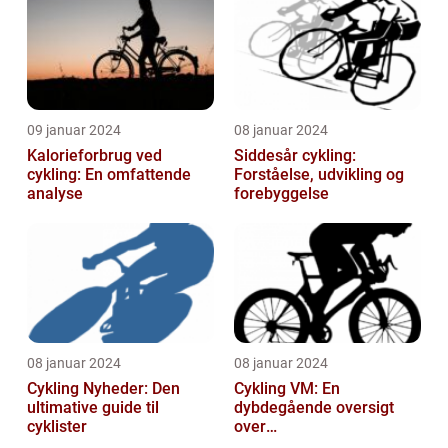
09 januar 2024
08 januar 2024
Kalorieforbrug ved
Siddesår cykling:
cykling: En omfattende
Forståelse, udvikling og
analyse
forebyggelse
08 januar 2024
08 januar 2024
Cykling Nyheder: Den
Cykling VM: En
ultimative guide til
dybdegående oversigt
cyklister
over
verdensmesterskabet i