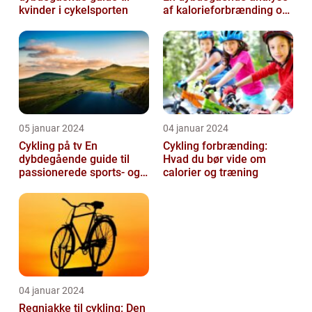
kvinder i cykelsporten
af kalorieforbrænding og
hvordan det har udviklet
si...
05 januar 2024
04 januar 2024
Cykling på tv En
Cykling forbrænding:
dybdegående guide til
Hvad du bør vide om
passionerede sports- og
calorier og træning
fritidsentusiaster
04 januar 2024
Regnjakke til cykling: Den