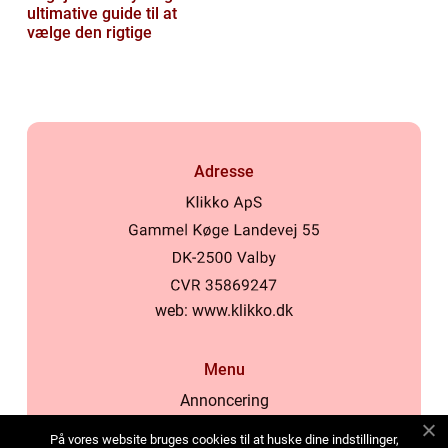
ultimative guide til at
vælge den rigtige
Adresse
web:
www.klikko.dk
Menu
Annoncering
Om os
På vores website bruges cookies til at huske dine indstillinger,