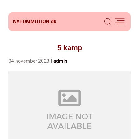
NYTOMMOTION.
dk
5 kamp
04 november 2023
admin