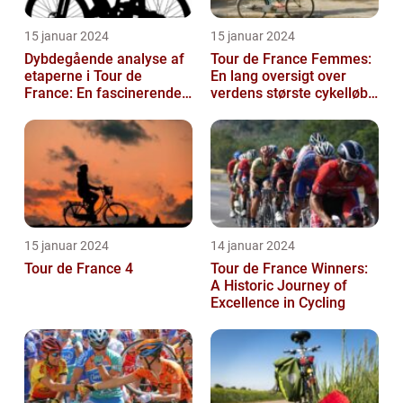
15 januar 2024
15 januar 2024
Dybdegående analyse af
Tour de France Femmes:
etaperne i Tour de
En lang oversigt over
France: En fascinerende
verdens største cykelløb
rejse gennem historien
for kvinder
15 januar 2024
14 januar 2024
Tour de France 4
Tour de France Winners:
A Historic Journey of
Excellence in Cycling