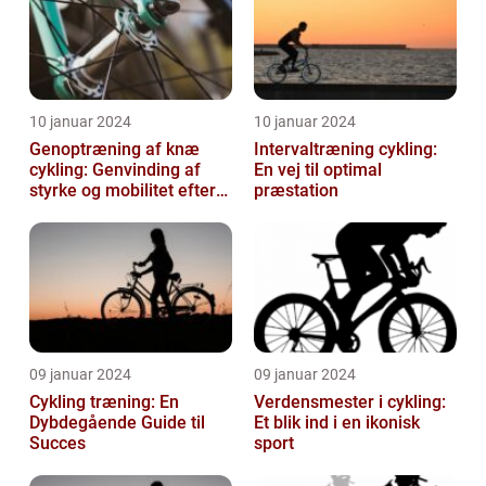
10 januar 2024
10 januar 2024
Genoptræning af knæ
Intervaltræning cykling:
cykling: Genvinding af
En vej til optimal
styrke og mobilitet efter
præstation
skade eller operation
09 januar 2024
09 januar 2024
Cykling træning: En
Verdensmester i cykling:
Dybdegående Guide til
Et blik ind i en ikonisk
Succes
sport