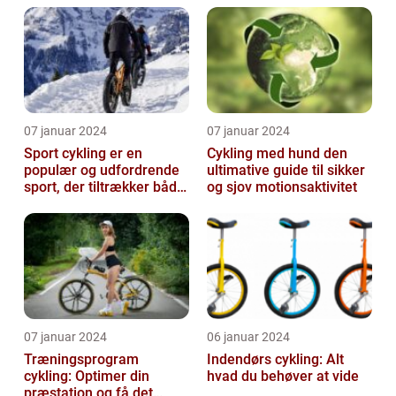
cykling
07 januar 2024
07 januar 2024
Sport cykling er en
Cykling med hund den
populær og udfordrende
ultimative guide til sikker
sport, der tiltrækker både
og sjov motionsaktivitet
amatører og
professionelle atl...
07 januar 2024
06 januar 2024
Træningsprogram
Indendørs cykling: Alt
cykling: Optimer din
hvad du behøver at vide
præstation og få det