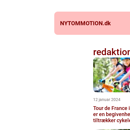
NYTOMMOTION.
dk
redaktio
12 januar 2024
Tour de France 
er en begivenhe
tiltrækker cykel
og sportsfans fr