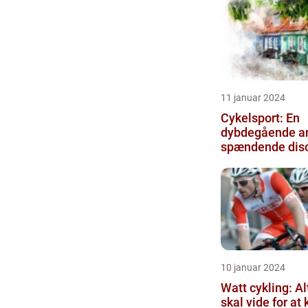
11 januar 2024
Cykelsport: En
dybdegående an
spændende disc
10 januar 2024
Watt cykling: Al
skal vide for at